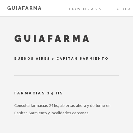
GUIAFARMA
PROVINCIAS
CIUDA
GUIAFARMA
BUENOS AIRES
>
CAPITAN SARMIENTO
FARMACIAS 24 HS
Consulta farmacias 24 hs, abiertas ahora y de turno en
Capitan Sarmiento y localidades cercanas.