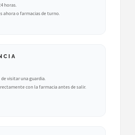
24 horas.
s ahora o farmacias de turno.
NCIA
de visitar una guardia.
rectamente con la farmacia antes de salir.