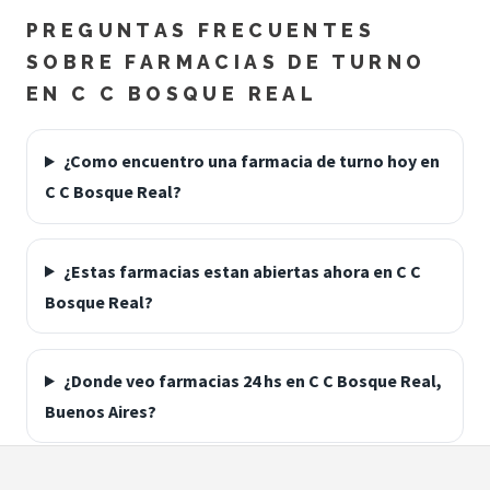
PREGUNTAS FRECUENTES
SOBRE FARMACIAS DE TURNO
EN C C BOSQUE REAL
¿Como encuentro una farmacia de turno hoy en
C C Bosque Real?
¿Estas farmacias estan abiertas ahora en C C
Bosque Real?
¿Donde veo farmacias 24 hs en C C Bosque Real,
Buenos Aires?