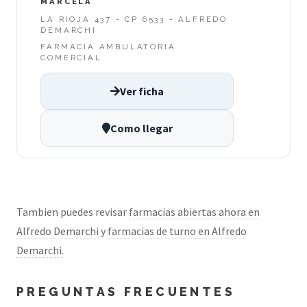
MARCELA
LA RIOJA 437 - CP 6533 - ALFREDO
DEMARCHI
FARMACIA AMBULATORIA
COMERCIAL
Ver ficha
Como llegar
Tambien puedes revisar
farmacias abiertas ahora en
Alfredo Demarchi
y
farmacias de turno en Alfredo
Demarchi
.
PREGUNTAS FRECUENTES