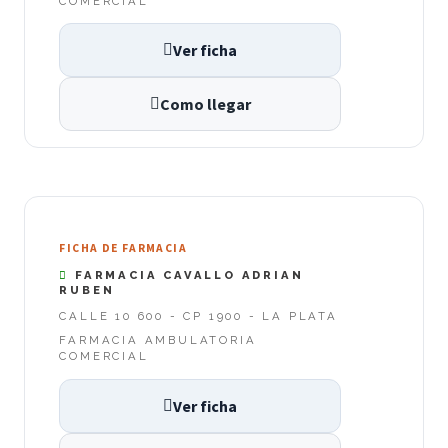
COMERCIAL
Ver ficha
Como llegar
FICHA DE FARMACIA
FARMACIA CAVALLO ADRIAN
RUBEN
CALLE 10 600 - CP 1900 - LA PLATA
FARMACIA AMBULATORIA
COMERCIAL
Ver ficha