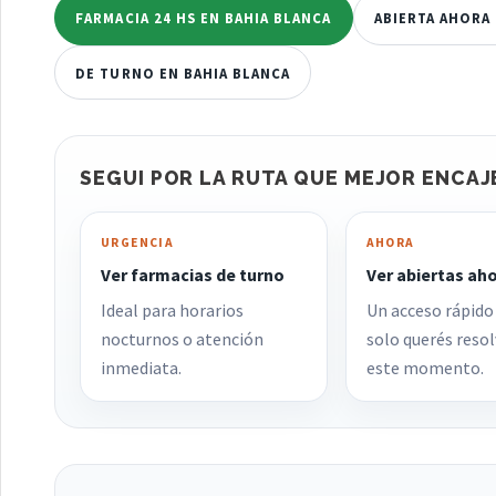
FARMACIA 24 HS EN BAHIA BLANCA
ABIERTA AHORA 
DE TURNO EN BAHIA BLANCA
SEGUI POR LA RUTA QUE MEJOR ENCAJ
URGENCIA
AHORA
Ver farmacias de turno
Ver abiertas ah
Ideal para horarios
Un acceso rápido
nocturnos o atención
solo querés resol
inmediata.
este momento.