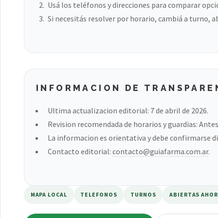
Usá los teléfonos y direcciones para comparar opci
Si necesitás resolver por horario, cambiá a turno, a
INFORMACION DE TRANSPARE
Ultima actualizacion editorial: 7 de abril de 2026.
Revision recomendada de horarios y guardias: Antes 
La informacion es orientativa y debe confirmarse di
Contacto editorial:
contacto@guiafarma.com.ar
.
MAPA LOCAL
TELEFONOS
TURNOS
ABIERTAS AHO