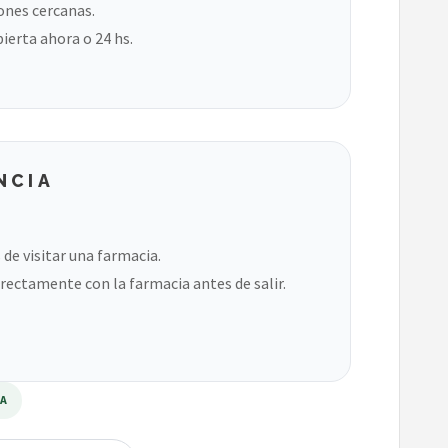
ones cercanas.
bierta ahora o 24 hs.
NCIA
de visitar una farmacia.
rectamente con la farmacia antes de salir.
RA