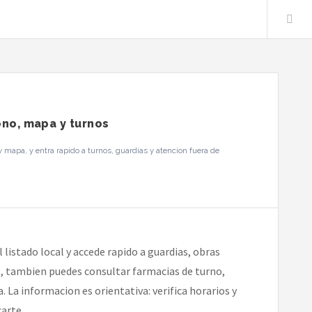
ono, mapa y turnos
 mapa, y entra rapido a turnos, guardias y atencion fuera de
 listado local y accede rapido a guardias, obras
io, tambien puedes consultar farmacias de turno,
 La informacion es orientativa: verifica horarios y
arte.