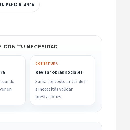
EN BAHIA BLANCA
E CON TU NECESIDAD
COBERTURA
ora
Revisar obras sociales
 cuando
Sumá contexto antes de ir
ver en
si necesitás validar
prestaciones.