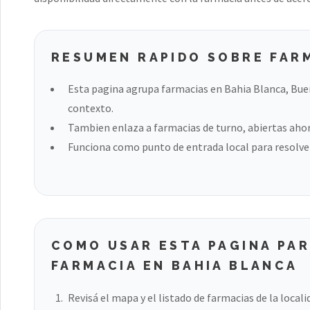
RESUMEN RAPIDO SOBRE FAR
Esta pagina agrupa farmacias en Bahia Blanca, Buen
contexto.
Tambien enlaza a farmacias de turno, abiertas ahora
Funciona como punto de entrada local para resolver
COMO USAR ESTA PAGINA PA
FARMACIA EN BAHIA BLANCA
Revisá el mapa y el listado de farmacias de la locali