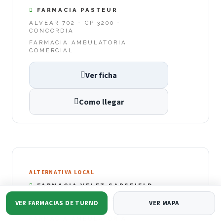
FARMACIA PASTEUR
ALVEAR 702 - CP 3200 -
CONCORDIA
FARMACIA AMBULATORIA
COMERCIAL
Ver ficha
Como llegar
ALTERNATIVA LOCAL
FARMACIA VELEZ SARSFIELD
VÉLEZ SÁRSFIELD 248 - CP 3200 -
VER FARMACIAS DE TURNO
VER MAPA
CONCORDIA
FARMACIA AMBULATORIA