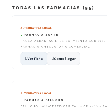
TODAS LAS FARMACIAS (95)
ALTERNATIVA LOCAL
FARMACIA SANTE
PAULA ALBARRACIN DE SARMIENTO SUR 1944 
FARMACIA AMBULATORIA COMERCIAL
Ver ficha
Como llegar
ALTERNATIVA LOCAL
FARMACIA FALUCHO
FALUCHO 1409-OESTE-CAPITAL - CP 5400 - 