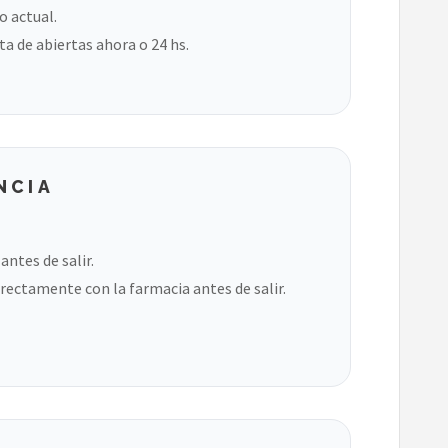
o actual.
ta de abiertas ahora o 24 hs.
NCIA
ntes de salir.
rectamente con la farmacia antes de salir.