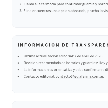
Llama a la farmacia para confirmar guardia y horari
Si no encuentras una opcion adecuada, prueba la vis
INFORMACION DE TRANSPARE
Ultima actualizacion editorial: 7 de abril de 2026.
Revision recomendada de horarios y guardias: Hoy y a
La informacion es orientativa y debe confirmarse di
Contacto editorial:
contacto@guiafarma.com.ar
.