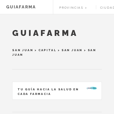
GUIAFARMA
PROVINCIAS
CIUDA
GUIAFARMA
SAN JUAN
>
CAPITAL
>
SAN JUAN
> SAN
JUAN
TU GUÍA HACIA LA SALUD EN
CADA FARMACIA