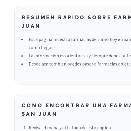
RESUMEN RAPIDO SOBRE FAR
JUAN
Esta pagina muestra farmacias de turno hoy en San
como llegar.
La informacion es orientativa y siempre debe confir
Desde aca tambien puedes pasar a farmacias abierta
COMO ENCONTRAR UNA FARMA
SAN JUAN
Revisa el mapa y el listado de esta pagina.