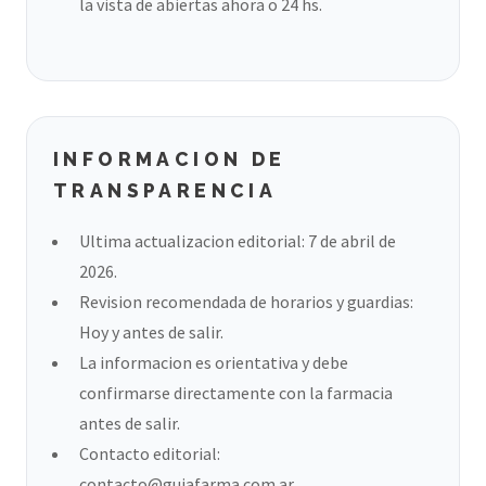
la vista de abiertas ahora o 24 hs.
INFORMACION DE
TRANSPARENCIA
Ultima actualizacion editorial: 7 de abril de
2026.
Revision recomendada de horarios y guardias:
Hoy y antes de salir.
La informacion es orientativa y debe
confirmarse directamente con la farmacia
antes de salir.
Contacto editorial:
contacto@guiafarma.com.ar
.