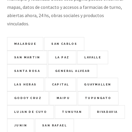
mapas, datos de contacto y accesos a farmacias de turno,
abiertas ahora, 24 hs, obras sociales y productos
vinculados.
MALARGUE
SAN CARLOS
SAN MARTIN
LA PAZ
LAVALLE
SANTA ROSA
GENERAL ALVEAR
LAS HERAS
CAPITAL
GUAYMALLEN
GODOY CRUZ
MAIPU
TUPUNGATO
LUJAN DE CUYO
TUNUYAN
RIVADAVIA
JUNIN
SAN RAFAEL