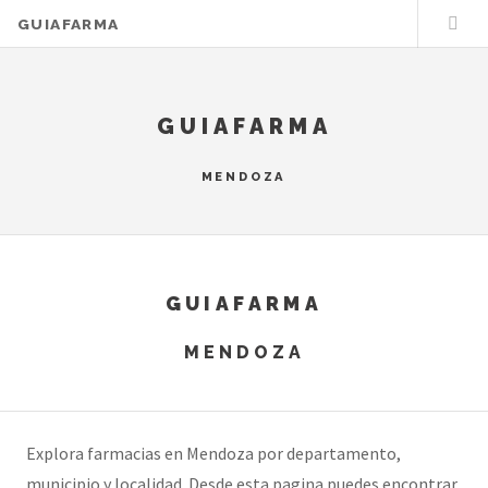
GUIAFARMA
GUIAFARMA
MENDOZA
GUIAFARMA
MENDOZA
Explora farmacias en Mendoza por departamento,
municipio y localidad. Desde esta pagina puedes encontrar