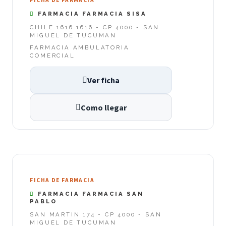
FICHA DE FARMACIA
FARMACIA FARMACIA SISA
CHILE 1616 1616 - CP 4000 - SAN
MIGUEL DE TUCUMAN
FARMACIA AMBULATORIA
COMERCIAL
Ver ficha
Como llegar
FICHA DE FARMACIA
FARMACIA FARMACIA SAN
PABLO
SAN MARTIN 174 - CP 4000 - SAN
MIGUEL DE TUCUMAN