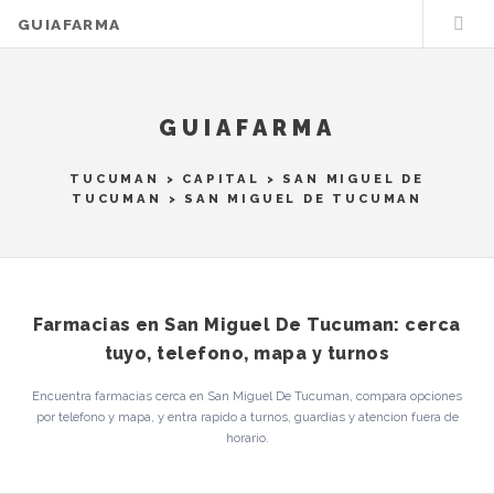
GUIAFARMA
GUIAFARMA
TUCUMAN
>
CAPITAL
>
SAN MIGUEL DE
TUCUMAN
> SAN MIGUEL DE TUCUMAN
Farmacias en San Miguel De Tucuman: cerca
tuyo, telefono, mapa y turnos
Encuentra farmacias cerca en San Miguel De Tucuman, compara opciones
por telefono y mapa, y entra rapido a turnos, guardias y atencion fuera de
horario.