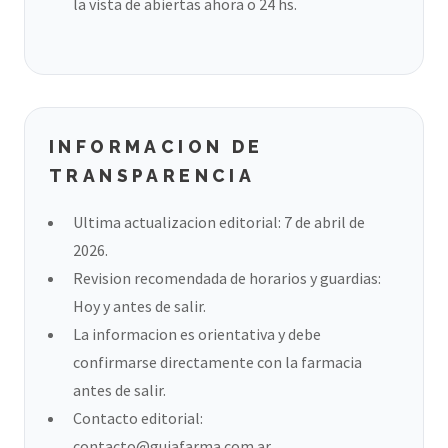
la vista de abiertas ahora o 24 hs.
INFORMACION DE
TRANSPARENCIA
Ultima actualizacion editorial: 7 de abril de
2026.
Revision recomendada de horarios y guardias:
Hoy y antes de salir.
La informacion es orientativa y debe
confirmarse directamente con la farmacia
antes de salir.
Contacto editorial:
contacto@guiafarma.com.ar
.