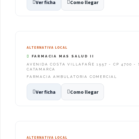
Ver ficha
Como llegar
ALTERNATIVA LOCAL
FARMACIA MAS SALUD II
AVENIDA COSTA VILLAFAÑE 1557 - CP 4700 
CATAMARCA
FARMACIA AMBULATORIA COMERCIAL
Ver ficha
Como llegar
ALTERNATIVA LOCAL