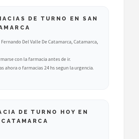
MACIAS DE TURNO EN SAN
TAMARCA
n Fernando Del Valle De Catamarca, Catamarca,
marse con la farmacia antes de ir.
s ahora o farmacias 24 hs segun la urgencia.
CIA DE TURNO HOY EN
E CATAMARCA