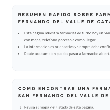
RESUMEN RAPIDO SOBRE FAR
FERNANDO DEL VALLE DE CA
Esta pagina muestra farmacias de turno hoy en Sa
con mapa, telefono y acceso a como llegar.
La informacion es orientativa y siempre debe confir
Desde aca tambien puedes pasar a farmacias abierta
COMO ENCONTRAR UNA FARMA
SAN FERNANDO DEL VALLE D
Revisa el mapa y el listado de esta pagina.