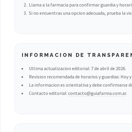
Llama a la farmacia para confirmar guardia y horari
Si no encuentras una opcion adecuada, prueba la vis
INFORMACION DE TRANSPARE
Ultima actualizacion editorial: 7 de abril de 2026.
Revision recomendada de horarios y guardias: Hoy y a
La informacion es orientativa y debe confirmarse di
Contacto editorial:
contacto@guiafarma.com.ar
.