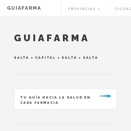
GUIAFARMA
PROVINCIAS
CIUDA
GUIAFARMA
SALTA
>
CAPITAL
>
SALTA
> SALTA
TU GUÍA HACIA LA SALUD EN
CADA FARMACIA