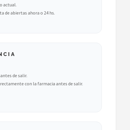
o actual.
ta de abiertas ahora o 24 hs.
NCIA
ntes de salir.
rectamente con la farmacia antes de salir.