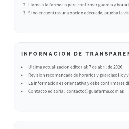
Llama a la farmacia para confirmar guardia y horari
Si no encuentras una opcion adecuada, prueba la vis
INFORMACION DE TRANSPARE
Ultima actualizacion editorial: 7 de abril de 2026.
Revision recomendada de horarios y guardias: Hoy y a
La informacion es orientativa y debe confirmarse di
Contacto editorial:
contacto@guiafarma.com.ar
.