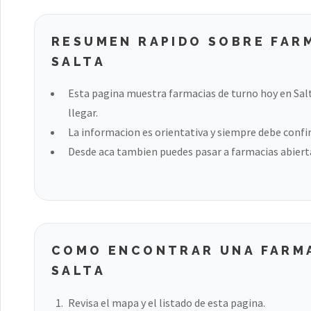
RESUMEN RAPIDO SOBRE FAR
SALTA
Esta pagina muestra farmacias de turno hoy en Salt
llegar.
La informacion es orientativa y siempre debe confir
Desde aca tambien puedes pasar a farmacias abierta
COMO ENCONTRAR UNA FARMA
SALTA
Revisa el mapa y el listado de esta pagina.