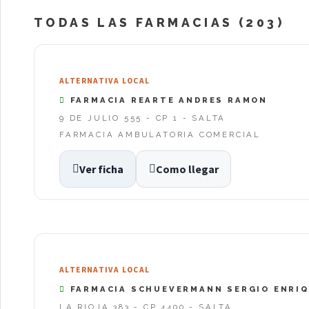
TODAS LAS FARMACIAS (203)
ALTERNATIVA LOCAL
FARMACIA REARTE ANDRES RAMON
9 DE JULIO 555 - CP 1 - SALTA
FARMACIA AMBULATORIA COMERCIAL
Ver ficha
Como llegar
ALTERNATIVA LOCAL
FARMACIA SCHUEVERMANN SERGIO ENRI
LA RIOJA 383 - CP 4400 - SALTA