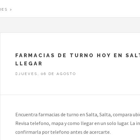
DES
FARMACIAS DE TURNO HOY EN SAL
LLEGAR
JUEVES, 06 DE AGOSTO
Encuentra farmacias de turno en Salta, Salta, compara ubic
Revisa telefono, mapa y como llegar en un solo lugar. La i
confirmarla por telefono antes de acercarte.