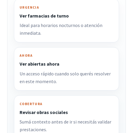
URGENCIA
Ver farmacias de turno
Ideal para horarios nocturnos o atención
inmediata.
AHORA
Ver abiertas ahora
Un acceso rápido cuando solo querés resolver
en este momento.
COBERTURA
Revisar obras sociales
Sumá contexto antes de ir si necesitás validar
prestaciones.