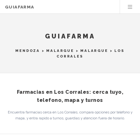
GUIAFARMA
GUIAFARMA
MENDOZA
>
MALARGUE
>
MALARGUE
> LOS
CORRALES
Farmacias en Los Corrales: cerca tuyo,
telefono, mapa y turnos
Encuentra farmacias cerca en Los Corrales, compara opciones por telefono y
mapa, y entra rapido a turnos, guardias y atencion fuera de horario.