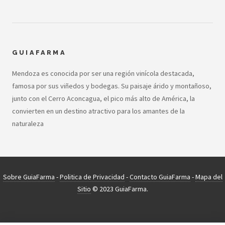
GUIAFARMA
Mendoza es conocida por ser una región vinícola destacada,
famosa por sus viñedos y bodegas. Su paisaje árido y montañoso,
junto con el Cerro Aconcagua, el pico más alto de América, la
convierten en un destino atractivo para los amantes de la
naturaleza
Sobre GuiaFarma
-
Politica de Privacidad
-
Contacto GuiaFarma
-
Mapa del
Sitio
© 2023 GuiaFarma.