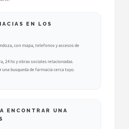
MACIAS EN LOS
endoza, con mapa, telefonos y accesos de
, 24 hs y obras sociales relacionadas.
 una busqueda de farmacia cerca tuyo.
RA ENCONTRAR UNA
S