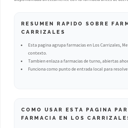
RESUMEN RAPIDO SOBRE FAR
CARRIZALES
Esta pagina agrupa farmacias en Los Carrizales, M
contexto.
Tambien enlaza a farmacias de turno, abiertas ahora
Funciona como punto de entrada local para resolver
COMO USAR ESTA PAGINA PA
FARMACIA EN LOS CARRIZALE