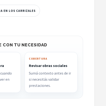
RA EN LOS CARRIZALES
E CON TU NECESIDAD
COBERTURA
ora
Revisar obras sociales
 cuando
Sumá contexto antes de ir
ver en
si necesitás validar
prestaciones.