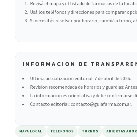
Revisá el mapa y el listado de farmacias de la locali
Usá los teléfonos y direcciones para comparar opci
Si necesitás resolver por horario, cambiá a turno, a
INFORMACION DE TRANSPARE
Ultima actualizacion editorial: 7 de abril de 2026.
Revision recomendada de horarios y guardias: Antes 
La informacion es orientativa y debe confirmarse di
Contacto editorial:
contacto@guiafarma.com.ar
.
MAPA LOCAL
TELEFONOS
TURNOS
ABIERTAS AHO