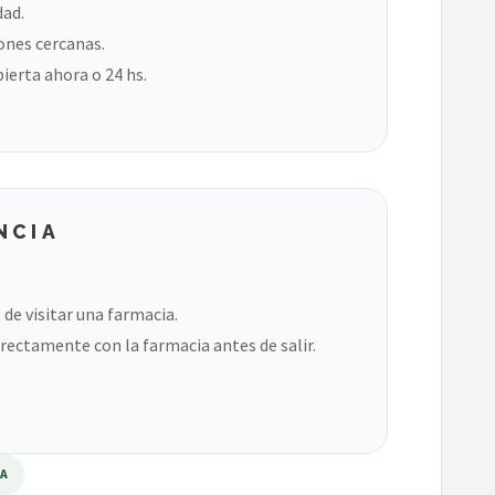
dad.
ones cercanas.
bierta ahora o 24 hs.
NCIA
de visitar una farmacia.
rectamente con la farmacia antes de salir.
RA