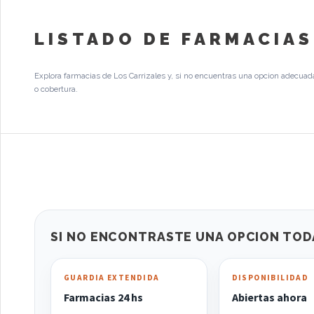
LISTADO DE FARMACIAS
Explora farmacias de Los Carrizales y, si no encuentras una opcion adecuada
o cobertura.
SI NO ENCONTRASTE UNA OPCION TOD
GUARDIA EXTENDIDA
DISPONIBILIDAD
Farmacias 24 hs
Abiertas ahora