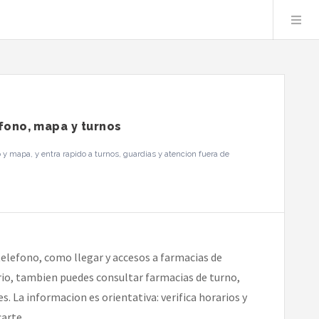
efono, mapa y turnos
y mapa, y entra rapido a turnos, guardias y atencion fuera de
elefono, como llegar y accesos a farmacias de
ario, tambien puedes consultar farmacias de turno,
s. La informacion es orientativa: verifica horarios y
arte.