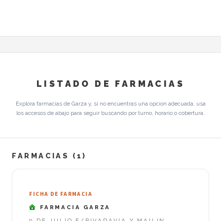
LISTADO DE FARMACIAS
Explora farmacias de Garza y, si no encuentras una opcion adecuada, usa
los accesos de abajo para seguir buscando por turno, horario o cobertura.
FARMACIAS (1)
FICHA DE FARMACIA
FARMACIA GARZA
9 DE JULIO E/RIVADAVIA Y MAILIN