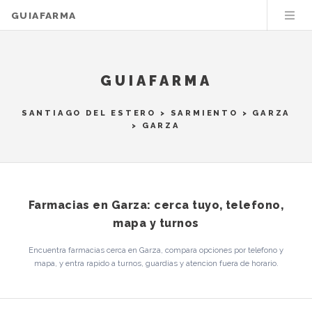
GUIAFARMA
GUIAFARMA
SANTIAGO DEL ESTERO
>
SARMIENTO
>
GARZA
> GARZA
Farmacias en Garza: cerca tuyo, telefono,
mapa y turnos
Encuentra farmacias cerca en Garza, compara opciones por telefono y
mapa, y entra rapido a turnos, guardias y atencion fuera de horario.