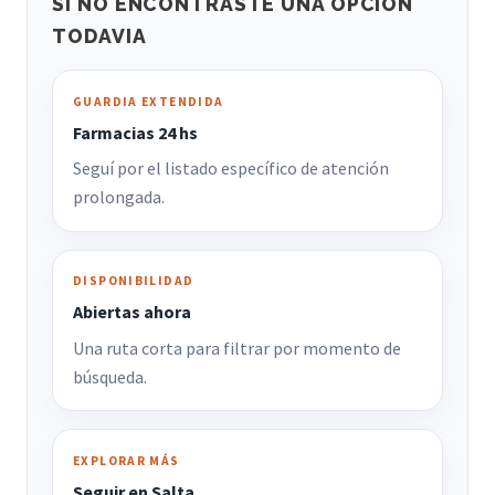
SI NO ENCONTRASTE UNA OPCION
TODAVIA
GUARDIA EXTENDIDA
Farmacias 24 hs
Seguí por el listado específico de atención
prolongada.
DISPONIBILIDAD
Abiertas ahora
Una ruta corta para filtrar por momento de
búsqueda.
EXPLORAR MÁS
Seguir en Salta