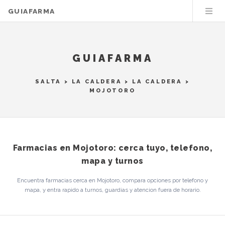
GUIAFARMA
GUIAFARMA
SALTA
>
LA CALDERA
>
LA CALDERA
>
MOJOTORO
Farmacias en Mojotoro: cerca tuyo, telefono,
mapa y turnos
Encuentra farmacias cerca en Mojotoro, compara opciones por telefono y
mapa, y entra rapido a turnos, guardias y atencion fuera de horario.