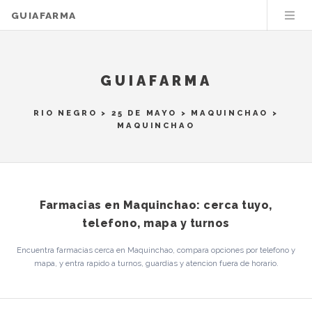
GUIAFARMA
GUIAFARMA
RIO NEGRO
>
25 DE MAYO
>
MAQUINCHAO
>
MAQUINCHAO
Farmacias en Maquinchao: cerca tuyo,
telefono, mapa y turnos
Encuentra farmacias cerca en Maquinchao, compara opciones por telefono y
mapa, y entra rapido a turnos, guardias y atencion fuera de horario.