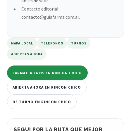
antes de salir.
Contacto editorial:
contacto@guiafarma.com.ar
.
MAPA LOCAL
TELEFONOS
TURNOS
ABIERTAS AHORA
FARMACIA 24 HS EN RINCON CHICO
ABIERTA AHORA EN RINCON CHICO
DE TURNO EN RINCON CHICO
SEGUI POR LA RUTA QUE MEJOR