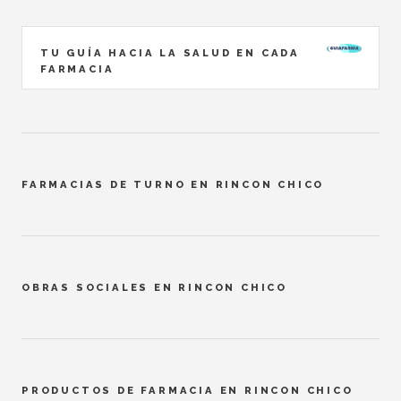
TU GUÍA HACIA LA SALUD EN CADA
FARMACIA
FARMACIAS DE TURNO EN RINCON CHICO
OBRAS SOCIALES EN RINCON CHICO
PRODUCTOS DE FARMACIA EN RINCON CHICO