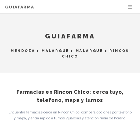
GUIAFARMA
GUIAFARMA
MENDOZA
>
MALARGUE
>
MALARGUE
> RINCON
CHICO
Farmacias en Rincon Chico: cerca tuyo,
telefono, mapa y turnos
Encuentra farmacias cerca en Rincon Chico, compara opciones por telefono
y mapa, y entra rapido a turnos, guardias y atencion fuera de horario.