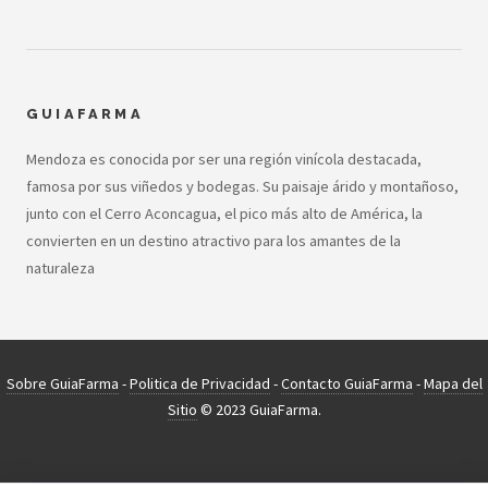
GUIAFARMA
Mendoza es conocida por ser una región vinícola destacada,
famosa por sus viñedos y bodegas. Su paisaje árido y montañoso,
junto con el Cerro Aconcagua, el pico más alto de América, la
convierten en un destino atractivo para los amantes de la
naturaleza
Sobre GuiaFarma
-
Politica de Privacidad
-
Contacto GuiaFarma
-
Mapa del
Sitio
© 2023 GuiaFarma.