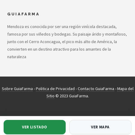
GUIAFARMA
Mendoza es conocida por ser una región vinícola destacada,
famosa por sus viñedos y bodegas. Su paisaje árido y montañoso,
junto con el Cerro Aconcagua, el pico más alto de América, la
convierten en un destino atractivo para los amantes de la
naturaleza
Sobre GuiaFarma
-
Politica de Privacidad
-
Contacto GuiaFarma
-
Mapa del
Sitio
© 2023 GuiaFarma.
VER LISTADO
VER MAPA