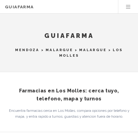
GUIAFARMA
GUIAFARMA
MENDOZA
>
MALARGUE
>
MALARGUE
> LOS
MOLLES
Farmacias en Los Molles: cerca tuyo,
telefono, mapa y turnos
Encuentra farmacias cerca en Los Molles, compara opciones por telefono y
mapa, y entra rapido a turnos, guardias y atencion fuera de horario.