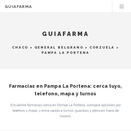
GUIAFARMA
GUIAFARMA
CHACO
>
GENERAL BELGRANO
>
CORZUELA
>
PAMPA LA PORTENA
Farmacias en Pampa La Portena: cerca tuyo,
telefono, mapa y turnos
Encuentra farmacias cerca en Pampa La Portena, compara opciones por
telefono y mapa, y entra rapido a turnos, guardias y atencion fuera de
horario.