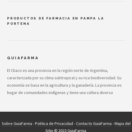
PRODUCTOS DE FARMACIA EN PAMPA LA
PORTENA
GUIAFARMA
El Chaco es una provincia en la región norte de Argentina,
caracterizada por su clima subtropical y su rica biodiversidad. Su
economía se basa en la agricultura y la ganadería. La provincia es
hogar de comunidades indígenas y tiene una cultura diversa
Sobre GuiaFarma
-
Politica de Privacidad
-
Contacto GuiaFarma
-
Mapa del
Sitio
© 2023 GuiaFarma.