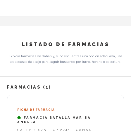
LISTADO DE FARMACIAS
Explora farmacias de Gahan y, si no encuentras una opcion adecuada, usa
los accesos de abajo para seguir buscando por turno, horario o cobertura.
FARMACIAS (1)
FICHA DE FARMACIA
FARMACIA BATALLA MARISA
ANDREA
CALLE 4 S/N - CP 2745 - GAHAN