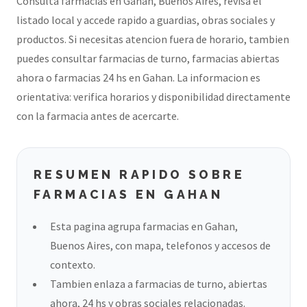
Consulta farmacias en Gahan, Buenos Aires, revisa el
listado local y accede rapido a guardias, obras sociales y
productos. Si necesitas atencion fuera de horario, tambien
puedes consultar farmacias de turno, farmacias abiertas
ahora o farmacias 24 hs en Gahan. La informacion es
orientativa: verifica horarios y disponibilidad directamente
con la farmacia antes de acercarte.
RESUMEN RAPIDO SOBRE
FARMACIAS EN GAHAN
Esta pagina agrupa farmacias en Gahan,
Buenos Aires, con mapa, telefonos y accesos de
contexto.
Tambien enlaza a farmacias de turno, abiertas
ahora, 24 hs y obras sociales relacionadas.