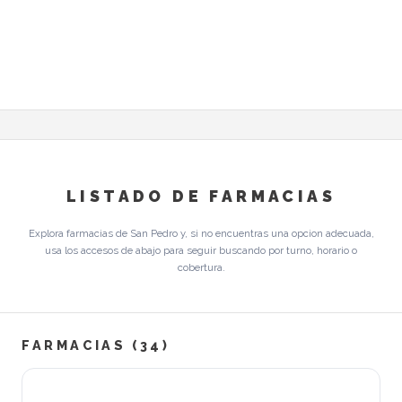
LISTADO DE FARMACIAS
Explora farmacias de San Pedro y, si no encuentras una opcion adecuada,
usa los accesos de abajo para seguir buscando por turno, horario o
cobertura.
FARMACIAS (34)