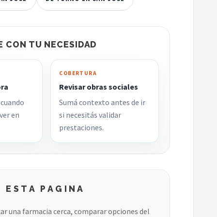
E CON TU NECESIDAD
COBERTURA
ora
Revisar obras sociales
 cuando
Sumá contexto antes de ir
ver en
si necesitás validar
prestaciones.
 ESTA PAGINA
ar una farmacia cerca, comparar opciones del