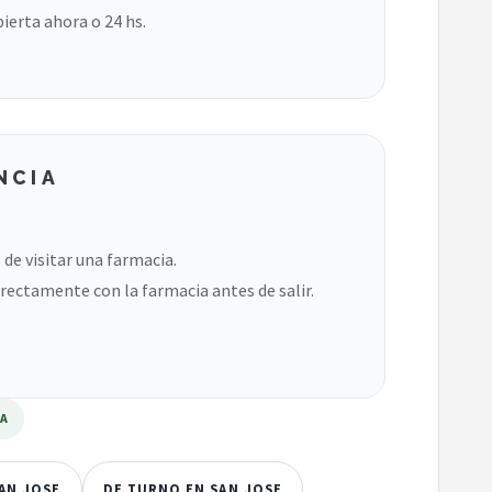
bierta ahora o 24 hs.
NCIA
de visitar una farmacia.
rectamente con la farmacia antes de salir.
RA
SAN JOSE
DE TURNO EN SAN JOSE