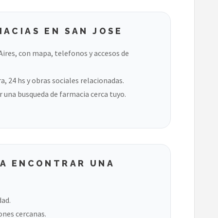
ACIAS EN SAN JOSE
ires, con mapa, telefonos y accesos de
, 24 hs y obras sociales relacionadas.
 una busqueda de farmacia cerca tuyo.
RA ENCONTRAR UNA
dad.
ones cercanas.