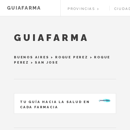
GUIAFARMA
PROVINCIAS
CIUDA
GUIAFARMA
BUENOS AIRES
>
ROQUE PEREZ
>
ROQUE
PEREZ
> SAN JOSE
TU GUÍA HACIA LA SALUD EN
CADA FARMACIA