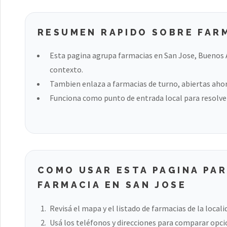
RESUMEN RAPIDO SOBRE FARM
Esta pagina agrupa farmacias en San Jose, Buenos A
contexto.
Tambien enlaza a farmacias de turno, abiertas ahora
Funciona como punto de entrada local para resolver
COMO USAR ESTA PAGINA PA
FARMACIA EN SAN JOSE
Revisá el mapa y el listado de farmacias de la locali
Usá los teléfonos y direcciones para comparar opci