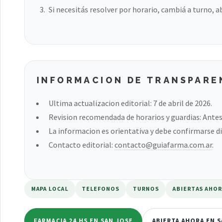
Si necesitás resolver por horario, cambiá a turno, a
INFORMACION DE TRANSPARE
Ultima actualizacion editorial: 7 de abril de 2026.
Revision recomendada de horarios y guardias: Antes 
La informacion es orientativa y debe confirmarse di
Contacto editorial:
contacto@guiafarma.com.ar
.
MAPA LOCAL
TELEFONOS
TURNOS
ABIERTAS AHO
FARMACIA 24 HS EN SAN JOSE
ABIERTA AHORA EN 