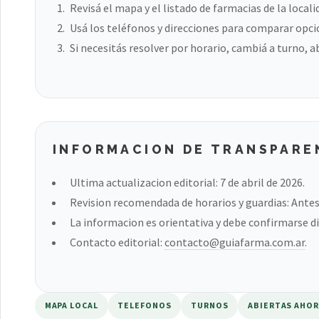
Revisá el mapa y el listado de farmacias de la locali
Usá los teléfonos y direcciones para comparar opci
Si necesitás resolver por horario, cambiá a turno, a
INFORMACION DE TRANSPARE
Ultima actualizacion editorial: 7 de abril de 2026.
Revision recomendada de horarios y guardias: Antes 
La informacion es orientativa y debe confirmarse di
Contacto editorial:
contacto@guiafarma.com.ar
.
MAPA LOCAL
TELEFONOS
TURNOS
ABIERTAS AHO