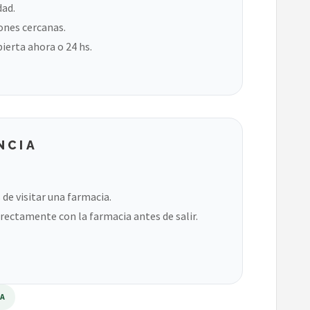
dad.
ones cercanas.
bierta ahora o 24 hs.
NCIA
de visitar una farmacia.
rectamente con la farmacia antes de salir.
RA