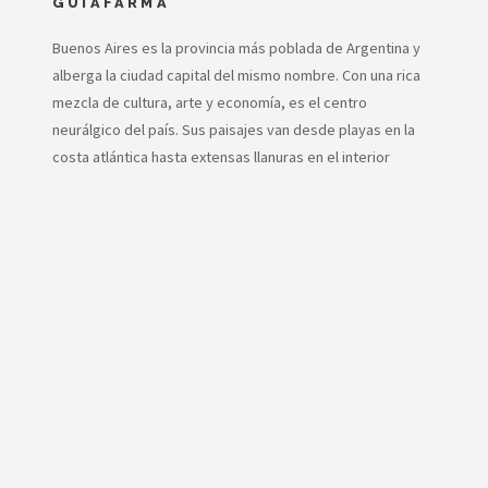
GUIAFARMA
Buenos Aires es la provincia más poblada de Argentina y
alberga la ciudad capital del mismo nombre. Con una rica
mezcla de cultura, arte y economía, es el centro
neurálgico del país. Sus paisajes van desde playas en la
costa atlántica hasta extensas llanuras en el interior