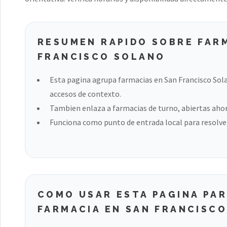
RESUMEN RAPIDO SOBRE FAR
FRANCISCO SOLANO
Esta pagina agrupa farmacias en San Francisco Sol
accesos de contexto.
Tambien enlaza a farmacias de turno, abiertas ahora
Funciona como punto de entrada local para resolver
COMO USAR ESTA PAGINA PA
FARMACIA EN SAN FRANCISC