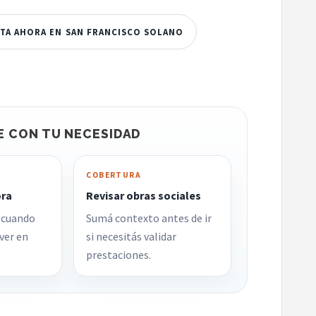
RTA AHORA EN SAN FRANCISCO SOLANO
E CON TU NECESIDAD
COBERTURA
ora
Revisar obras sociales
 cuando
Sumá contexto antes de ir
ver en
si necesitás validar
prestaciones.