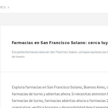
DES
Farmacias en San Francisco Solano: cerca tuy
Encuentra farmacias cerca en San Francisco Solano, compara opciones por te
de horario.
Explora farmacias en San Francisco Solano, Buenos Aires, 
farmacias de turno y abiertas ahora. Si necesitas atencion
farmacias de turno, farmacias abiertas ahora o farmacias 
orientativa: verifica horarios y disponibilidad directament