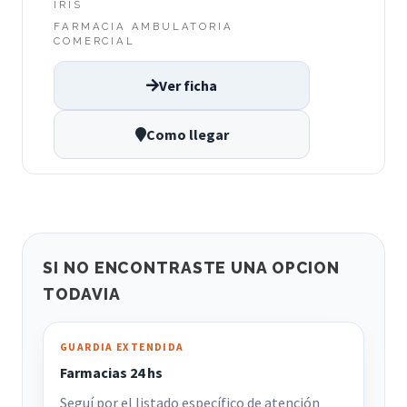
IRIS
FARMACIA AMBULATORIA
COMERCIAL
Ver ficha
Como llegar
SI NO ENCONTRASTE UNA OPCION
TODAVIA
GUARDIA EXTENDIDA
Farmacias 24 hs
Seguí por el listado específico de atención