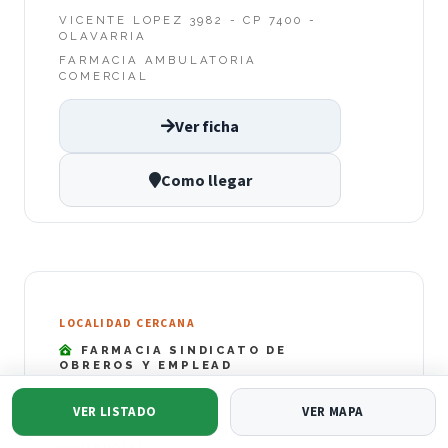
VICENTE LOPEZ 3982 - CP 7400 -
OLAVARRIA
FARMACIA AMBULATORIA
COMERCIAL
Ver ficha
Como llegar
LOCALIDAD CERCANA
FARMACIA SINDICATO DE
OBREROS Y EMPLEAD
CORONEL SUAREZ 2201 - CP 1 -
OLAVARRIA
VER LISTADO
VER MAPA
FARMACIA AMBULATORIA
COMERCIAL