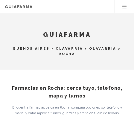
GUIAFARMA
GUIAFARMA
BUENOS AIRES
>
OLAVARRIA
>
OLAVARRIA
>
ROCHA
Farmacias en Rocha: cerca tuyo, telefono,
mapa y turnos
Encuentra farmacias cerca en Rocha, compara opciones por telefono y
mapa, y entra rapido a turnos, guardias y atencion fuera de horario.