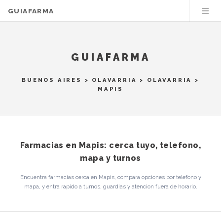
GUIAFARMA
GUIAFARMA
BUENOS AIRES
>
OLAVARRIA
>
OLAVARRIA
>
MAPIS
Farmacias en Mapis: cerca tuyo, telefono,
mapa y turnos
Encuentra farmacias cerca en Mapis, compara opciones por telefono y
mapa, y entra rapido a turnos, guardias y atencion fuera de horario.