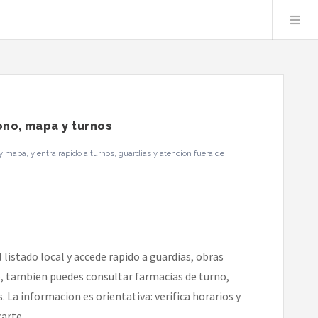
ono, mapa y turnos
 mapa, y entra rapido a turnos, guardias y atencion fuera de
 listado local y accede rapido a guardias, obras
io, tambien puedes consultar farmacias de turno,
 La informacion es orientativa: verifica horarios y
arte.