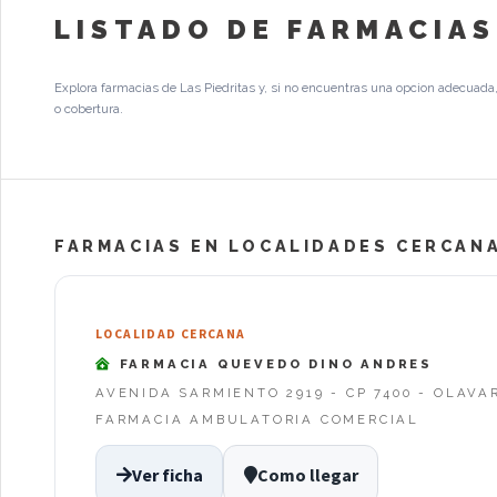
LISTADO DE FARMACIAS
Explora farmacias de Las Piedritas y, si no encuentras una opcion adecuada,
o cobertura.
FARMACIAS EN LOCALIDADES CERCANA
LOCALIDAD CERCANA
FARMACIA QUEVEDO DINO ANDRES
AVENIDA SARMIENTO 2919 - CP 7400 - OLAVA
FARMACIA AMBULATORIA COMERCIAL
Ver ficha
Como llegar