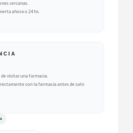
ones cercanas.
bierta ahora o 24 hs.
NCIA
de visitar una farmacia.
rectamente con la farmacia antes de salir.
RA