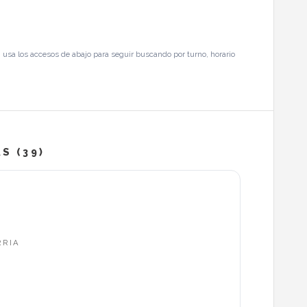
 usa los accesos de abajo para seguir buscando por turno, horario
S (39)
RRIA