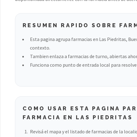
RESUMEN RAPIDO SOBRE FARM
Esta pagina agrupa farmacias en Las Piedritas, Bue
contexto.
Tambien enlaza a farmacias de turno, abiertas ahora
Funciona como punto de entrada local para resolver
COMO USAR ESTA PAGINA PA
FARMACIA EN LAS PIEDRITAS
Revisá el mapa y el listado de farmacias de la locali