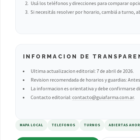
Usá los teléfonos y direcciones para comparar opci
Si necesitás resolver por horario, cambiá a turno, a
INFORMACION DE TRANSPARE
Ultima actualizacion editorial: 7 de abril de 2026.
Revision recomendada de horarios y guardias: Antes 
La informacion es orientativa y debe confirmarse di
Contacto editorial:
contacto@guiafarma.com.ar
.
MAPA LOCAL
TELEFONOS
TURNOS
ABIERTAS AHO