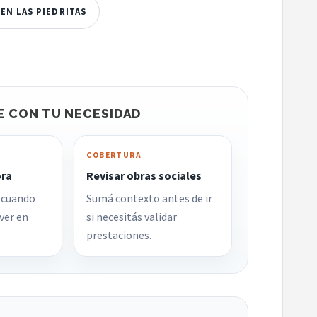
EN LAS PIEDRITAS
E CON TU NECESIDAD
COBERTURA
ora
Revisar obras sociales
 cuando
Sumá contexto antes de ir
ver en
si necesitás validar
prestaciones.