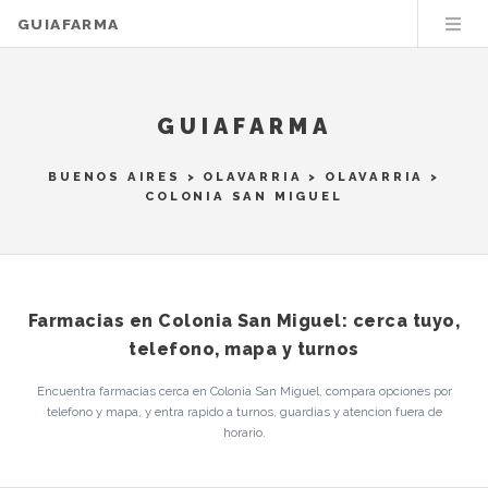
GUIAFARMA
GUIAFARMA
BUENOS AIRES
>
OLAVARRIA
>
OLAVARRIA
>
COLONIA SAN MIGUEL
Farmacias en Colonia San Miguel: cerca tuyo,
telefono, mapa y turnos
Encuentra farmacias cerca en Colonia San Miguel, compara opciones por
telefono y mapa, y entra rapido a turnos, guardias y atencion fuera de
horario.