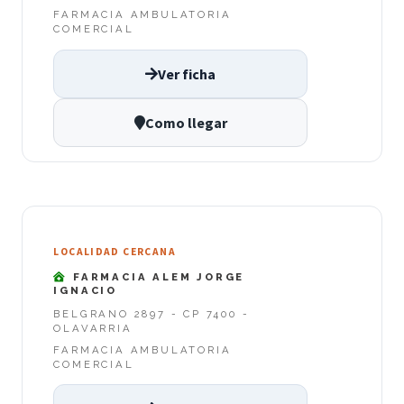
FARMACIA AMBULATORIA
COMERCIAL
Ver ficha
Como llegar
LOCALIDAD CERCANA
FARMACIA ALEM JORGE
IGNACIO
BELGRANO 2897 - CP 7400 -
OLAVARRIA
FARMACIA AMBULATORIA
COMERCIAL