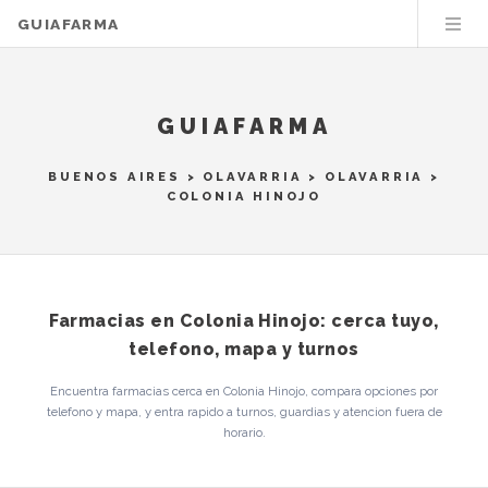
GUIAFARMA
GUIAFARMA
BUENOS AIRES
>
OLAVARRIA
>
OLAVARRIA
>
COLONIA HINOJO
Farmacias en Colonia Hinojo: cerca tuyo,
telefono, mapa y turnos
Encuentra farmacias cerca en Colonia Hinojo, compara opciones por
telefono y mapa, y entra rapido a turnos, guardias y atencion fuera de
horario.