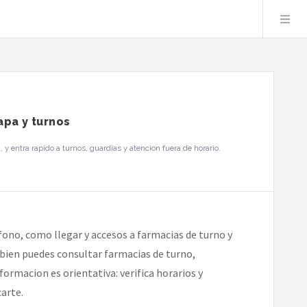
apa y turnos
y entra rapido a turnos, guardias y atencion fuera de horario.
fono, como llegar y accesos a farmacias de turno y
mbien puedes consultar farmacias de turno,
formacion es orientativa: verifica horarios y
arte.