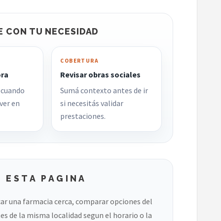
E CON TU NECESIDAD
COBERTURA
ora
Revisar obras sociales
 cuando
Sumá contexto antes de ir
ver en
si necesitás validar
prestaciones.
 ESTA PAGINA
ar una farmacia cerca, comparar opciones del
es de la misma localidad segun el horario o la