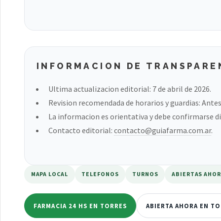
INFORMACION DE TRANSPARE
Ultima actualizacion editorial: 7 de abril de 2026.
Revision recomendada de horarios y guardias: Antes 
La informacion es orientativa y debe confirmarse di
Contacto editorial:
contacto@guiafarma.com.ar
.
MAPA LOCAL
TELEFONOS
TURNOS
ABIERTAS AHO
FARMACIA 24 HS EN TORRES
ABIERTA AHORA EN T