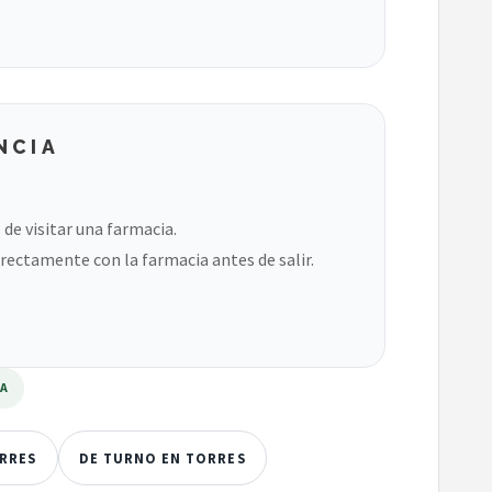
NCIA
de visitar una farmacia.
rectamente con la farmacia antes de salir.
RA
ORRES
DE TURNO EN TORRES