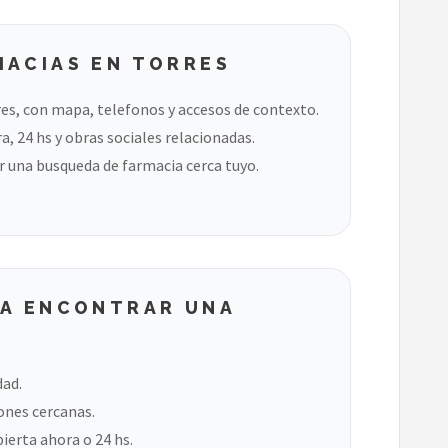
MACIAS EN TORRES
es, con mapa, telefonos y accesos de contexto.
, 24 hs y obras sociales relacionadas.
 una busqueda de farmacia cerca tuyo.
RA ENCONTRAR UNA
dad.
ones cercanas.
bierta ahora o 24 hs.