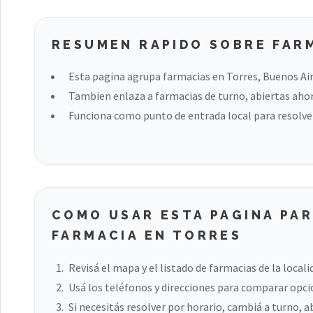
RESUMEN RAPIDO SOBRE FAR
Esta pagina agrupa farmacias en Torres, Buenos Air
Tambien enlaza a farmacias de turno, abiertas ahora
Funciona como punto de entrada local para resolver
COMO USAR ESTA PAGINA PA
FARMACIA EN TORRES
Revisá el mapa y el listado de farmacias de la locali
Usá los teléfonos y direcciones para comparar opci
Si necesitás resolver por horario, cambiá a turno, a