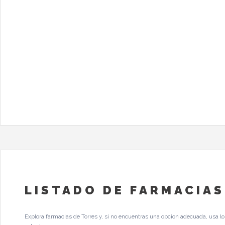
LISTADO DE FARMACIAS
Explora farmacias de Torres y, si no encuentras una opcion adecuada, usa lo