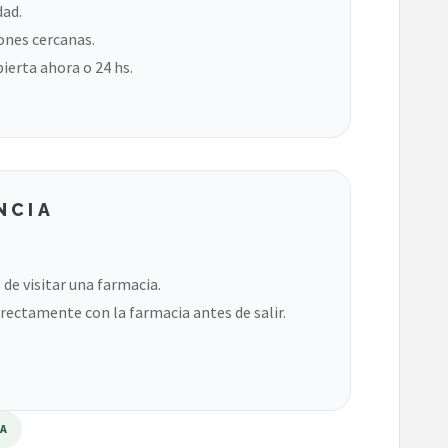
dad.
ones cercanas.
bierta ahora o 24 hs.
NCIA
de visitar una farmacia.
rectamente con la farmacia antes de salir.
RA