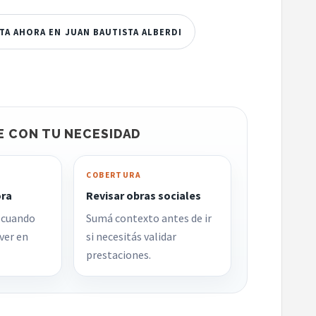
TA AHORA EN JUAN BAUTISTA ALBERDI
E CON TU NECESIDAD
COBERTURA
ora
Revisar obras sociales
 cuando
Sumá contexto antes de ir
ver en
si necesitás validar
prestaciones.