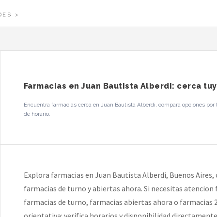
DES
Farmacias en Juan Bautista Alberdi: cerca tu
Encuentra farmacias cerca en Juan Bautista Alberdi, compara opciones por te
de horario.
Explora farmacias en Juan Bautista Alberdi, Buenos Aires,
farmacias de turno y abiertas ahora. Si necesitas atencion
farmacias de turno, farmacias abiertas ahora o farmacias 2
orientativa: verifica horarios y disponibilidad directament