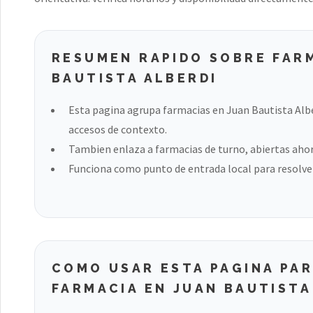
RESUMEN RAPIDO SOBRE FAR
BAUTISTA ALBERDI
Esta pagina agrupa farmacias en Juan Bautista Albe
accesos de contexto.
Tambien enlaza a farmacias de turno, abiertas ahora
Funciona como punto de entrada local para resolver
COMO USAR ESTA PAGINA PA
FARMACIA EN JUAN BAUTISTA