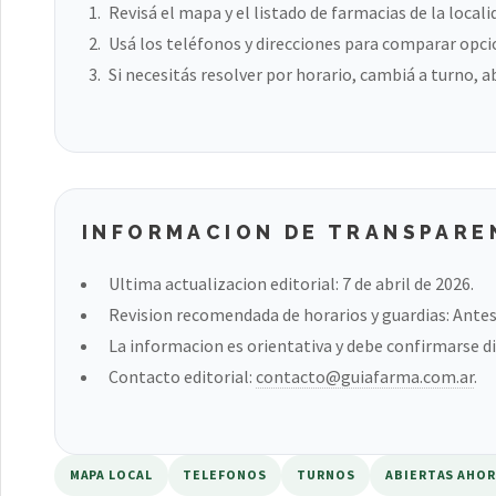
Revisá el mapa y el listado de farmacias de la locali
Usá los teléfonos y direcciones para comparar opci
Si necesitás resolver por horario, cambiá a turno, a
INFORMACION DE TRANSPARE
Ultima actualizacion editorial: 7 de abril de 2026.
Revision recomendada de horarios y guardias: Antes 
La informacion es orientativa y debe confirmarse di
Contacto editorial:
contacto@guiafarma.com.ar
.
MAPA LOCAL
TELEFONOS
TURNOS
ABIERTAS AHO