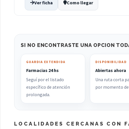
Ver ficha
Como llegar
SI NO ENCONTRASTE UNA OPCION TOD
GUARDIA EXTENDIDA
DISPONIBILIDAD
Farmacias 24 hs
Abiertas ahora
Seguí por el listado
Una ruta corta pa
específico de atención
por momento de 
prolongada.
LOCALIDADES CERCANAS CON 