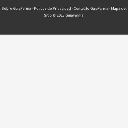
Sobre GuiaFarma
-
Politica de Privacidad
-
Contacto GuiaFarma
-
Mapa del
Sitio
© 2023 GuiaFarma.