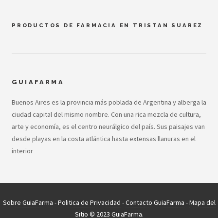
PRODUCTOS DE FARMACIA EN TRISTAN SUAREZ
GUIAFARMA
Buenos Aires es la provincia más poblada de Argentina y alberga la
ciudad capital del mismo nombre. Con una rica mezcla de cultura,
arte y economía, es el centro neurálgico del país. Sus paisajes van
desde playas en la costa atlántica hasta extensas llanuras en el
interior
Sobre GuiaFarma
-
Politica de Privacidad
-
Contacto GuiaFarma
-
Mapa del
Sitio
© 2023 GuiaFarma.