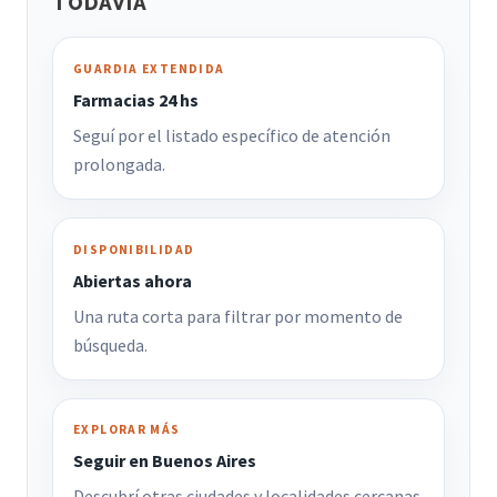
TODAVIA
GUARDIA EXTENDIDA
Farmacias 24 hs
Seguí por el listado específico de atención
prolongada.
DISPONIBILIDAD
Abiertas ahora
Una ruta corta para filtrar por momento de
búsqueda.
EXPLORAR MÁS
Seguir en Buenos Aires
Descubrí otras ciudades y localidades cercanas