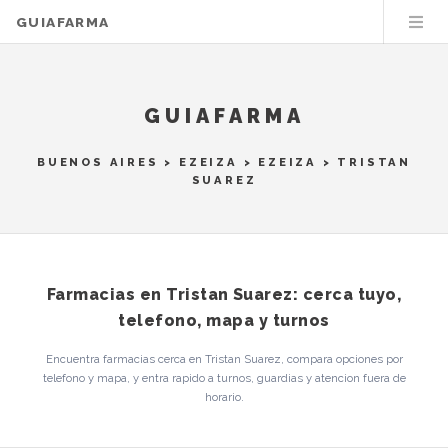
GUIAFARMA
GUIAFARMA
BUENOS AIRES
>
EZEIZA
>
EZEIZA
> TRISTAN
SUAREZ
Farmacias en Tristan Suarez: cerca tuyo,
telefono, mapa y turnos
Encuentra farmacias cerca en Tristan Suarez, compara opciones por
telefono y mapa, y entra rapido a turnos, guardias y atencion fuera de
horario.