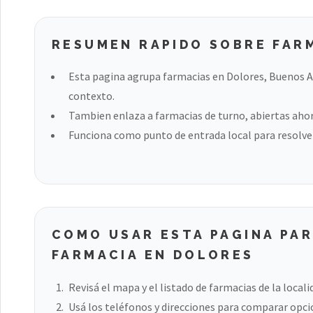
RESUMEN RAPIDO SOBRE FAR
Esta pagina agrupa farmacias en Dolores, Buenos Ai
contexto.
Tambien enlaza a farmacias de turno, abiertas ahora
Funciona como punto de entrada local para resolver
COMO USAR ESTA PAGINA PA
FARMACIA EN DOLORES
Revisá el mapa y el listado de farmacias de la locali
Usá los teléfonos y direcciones para comparar opci