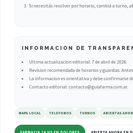
Si necesitás resolver por horario, cambiá a turno, a
INFORMACION DE TRANSPARE
Ultima actualizacion editorial: 7 de abril de 2026.
Revision recomendada de horarios y guardias: Antes 
La informacion es orientativa y debe confirmarse di
Contacto editorial:
contacto@guiafarma.com.ar
.
MAPA LOCAL
TELEFONOS
TURNOS
ABIERTAS AHO
FARMACIA 24 HS EN DOLORES
ABIERTA AHORA EN 