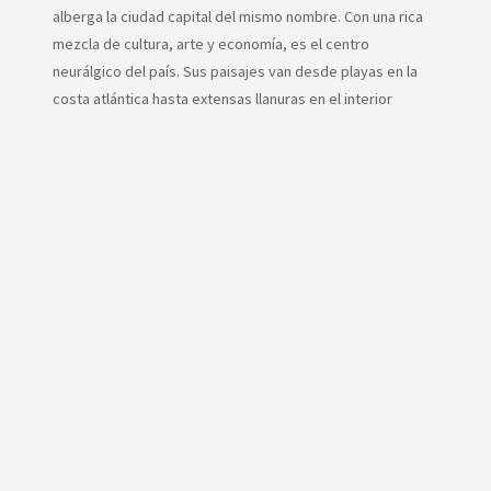
alberga la ciudad capital del mismo nombre. Con una rica
mezcla de cultura, arte y economía, es el centro
neurálgico del país. Sus paisajes van desde playas en la
costa atlántica hasta extensas llanuras en el interior