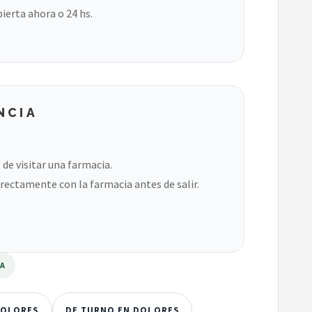
bierta ahora o 24 hs.
NCIA
de visitar una farmacia.
rectamente con la farmacia antes de salir.
RA
DOLORES
DE TURNO EN DOLORES