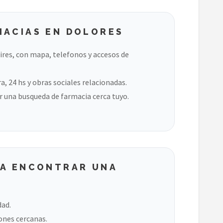
MACIAS EN DOLORES
res, con mapa, telefonos y accesos de
, 24 hs y obras sociales relacionadas.
 una busqueda de farmacia cerca tuyo.
RA ENCONTRAR UNA
dad.
ones cercanas.