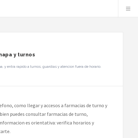
mapa y turnos
 y entra rapido a turnos, guardias y atencion fuera de horario.
efono, como llegar y accesos a farmacias de turno y
mbien puedes consultar farmacias de turno,
nformacion es orientativa: verifica horarios y
arte.