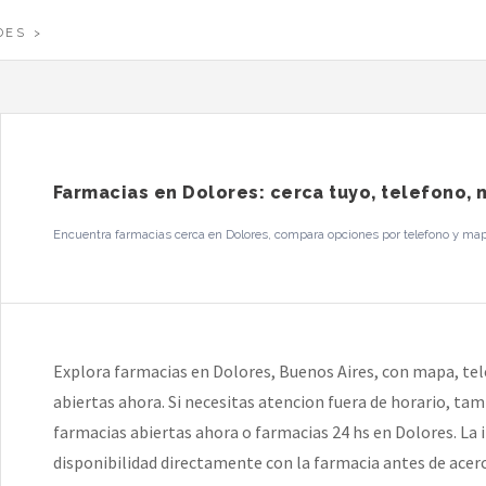
DES
Farmacias en Dolores: cerca tuyo, telefono, 
Encuentra farmacias cerca en Dolores, compara opciones por telefono y mapa,
Explora farmacias en Dolores, Buenos Aires, con mapa, tel
abiertas ahora. Si necesitas atencion fuera de horario, ta
farmacias abiertas ahora o farmacias 24 hs en Dolores. La i
disponibilidad directamente con la farmacia antes de acerc