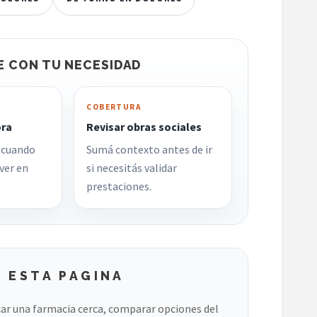
E CON TU NECESIDAD
COBERTURA
ora
Revisar obras sociales
 cuando
Sumá contexto antes de ir
ver en
si necesitás validar
prestaciones.
 ESTA PAGINA
ar una farmacia cerca, comparar opciones del