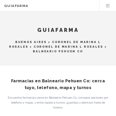
GUIAFARMA
GUIAFARMA
BUENOS AIRES
>
CORONEL DE MARINA L
ROSALES
>
CORONEL DE MARINA L ROSALES
>
BALNEARIO PEHUEN CO
Farmacias en Balneario Pehuen Co: cerca
tuyo, telefono, mapa y turnos
Encuentra farmacias cerca en Balneario Pehuen Co, compara opciones por
telefono y mapa, y entra rapido a turnos, guardias y atencion fuera de
horario.