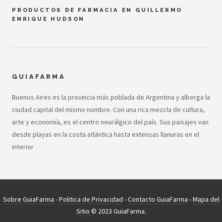
PRODUCTOS DE FARMACIA EN GUILLERMO
ENRIQUE HUDSON
GUIAFARMA
Buenos Aires es la provincia más poblada de Argentina y alberga la
ciudad capital del mismo nombre. Con una rica mezcla de cultura,
arte y economía, es el centro neurálgico del país. Sus paisajes van
desde playas en la costa atlántica hasta extensas llanuras en el
interior
Sobre GuiaFarma
-
Politica de Privacidad
-
Contacto GuiaFarma
-
Mapa del
Sitio
© 2023 GuiaFarma.