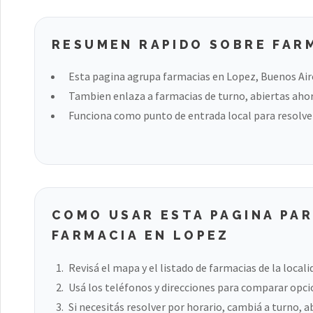
RESUMEN RAPIDO SOBRE FAR
Esta pagina agrupa farmacias en Lopez, Buenos Air
Tambien enlaza a farmacias de turno, abiertas ahora
Funciona como punto de entrada local para resolver
COMO USAR ESTA PAGINA PA
FARMACIA EN LOPEZ
Revisá el mapa y el listado de farmacias de la locali
Usá los teléfonos y direcciones para comparar opci
Si necesitás resolver por horario, cambiá a turno, a