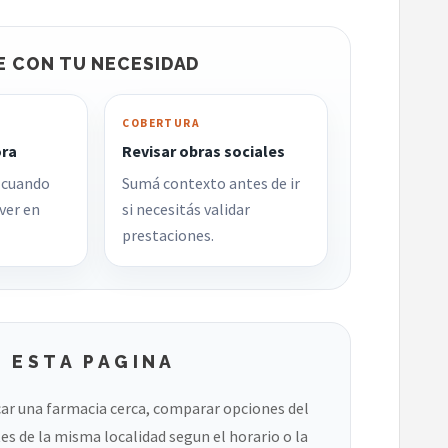
E CON TU NECESIDAD
COBERTURA
ora
Revisar obras sociales
 cuando
Sumá contexto antes de ir
ver en
si necesitás validar
prestaciones.
 ESTA PAGINA
ar una farmacia cerca, comparar opciones del
es de la misma localidad segun el horario o la