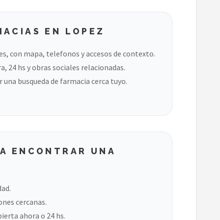
MACIAS EN LOPEZ
es, con mapa, telefonos y accesos de contexto.
, 24 hs y obras sociales relacionadas.
 una busqueda de farmacia cerca tuyo.
RA ENCONTRAR UNA
dad.
ones cercanas.
bierta ahora o 24 hs.