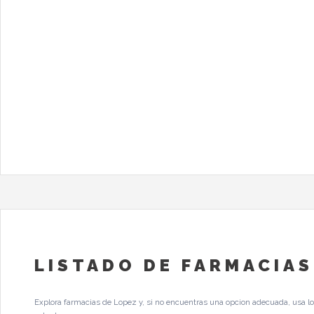
LISTADO DE FARMACIAS
Explora farmacias de Lopez y, si no encuentras una opcion adecuada, usa lo