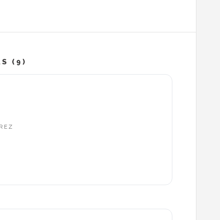
S (9)
AREZ