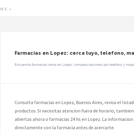
DES
Farmacias en Lopez: cerca tuyo, telefono, ma
Encuentra farmacias cerca en Lopez, compara opciones por telefono y mapa, y
Consulta farmacias en Lopez, Buenos Aires, revisa el listado
productos. Si necesitas atencion fuera de horario, tambie
abiertas ahora o farmacias 24 hs en Lopez. La informacion e
directamente con la farmacia antes de acercarte.