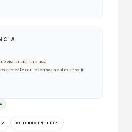
NCIA
de visitar una farmacia.
rectamente con la farmacia antes de salir.
RA
EZ
DE TURNO EN LOPEZ