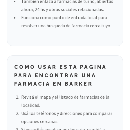
Tambien enlaza a farmacias de turno, abiertas
ahora, 24 hs y obras sociales relacionadas.
Funciona como punto de entrada local para
resolver una busqueda de farmacia cerca tuyo.
COMO USAR ESTA PAGINA
PARA ENCONTRAR UNA
FARMACIA EN BARKER
Revisá el mapa y el listado de farmacias de la
localidad.
Usá los teléfonos y direcciones para comparar
opciones cercanas.
Si necesitás resolver por horario, cambiá a